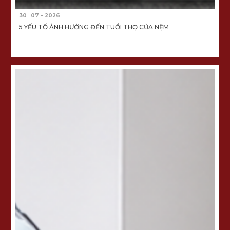
30
07 - 2026
5 YẾU TỐ ẢNH HƯỞNG ĐẾN TUỔI THỌ CỦA NỆM