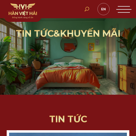
EN
TIN TỨC&KHUYẾN MÃI
TIN TỨC