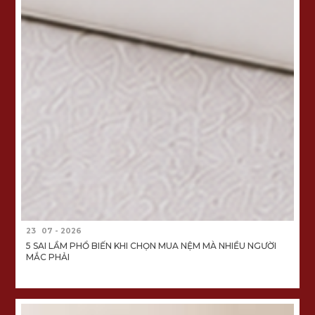
23
07 - 2026
5 SAI LẦM PHỔ BIẾN KHI CHỌN MUA NỆM MÀ NHIỀU NGƯỜI
MẮC PHẢI