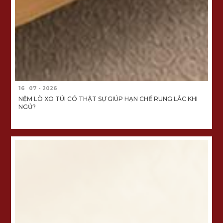
16
07 - 2026
NỆM LÒ XO TÚI CÓ THẬT SỰ GIÚP HẠN CHẾ RUNG LẮC KHI
NGỦ?