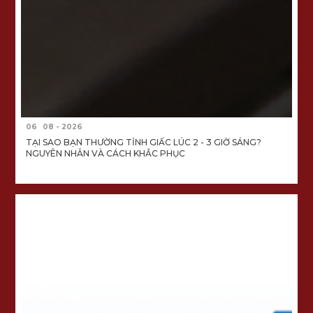
06
08 - 2026
TẠI SAO BẠN THƯỜNG TỈNH GIẤC LÚC 2 - 3 GIỜ SÁNG?
NGUYÊN NHÂN VÀ CÁCH KHẮC PHỤC