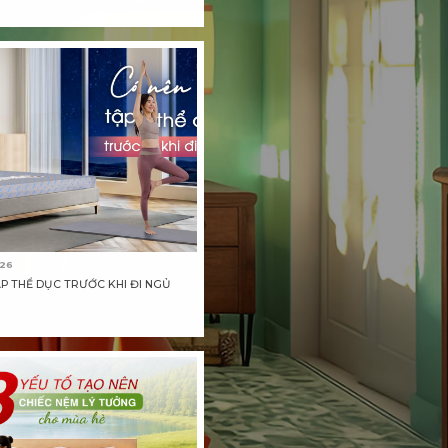
026
P THỂ DỤC TRƯỚC KHI ĐI NGỦ