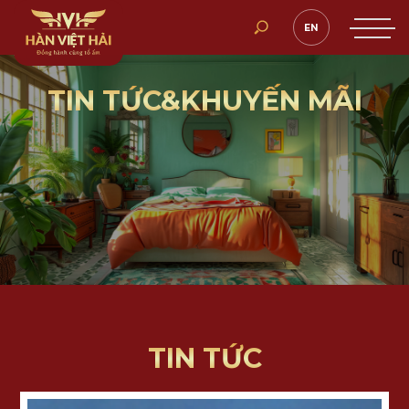
EN
TIN TỨC&KHUYẾN MÃI
TIN TỨC