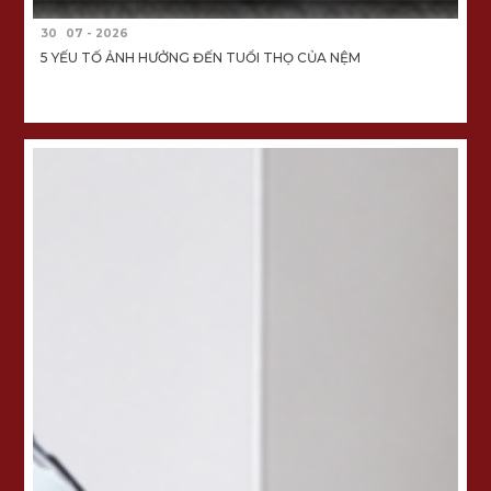
30
07 - 2026
5 YẾU TỐ ẢNH HƯỞNG ĐẾN TUỔI THỌ CỦA NỆM