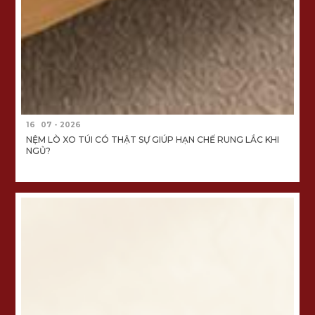
16
07 - 2026
NỆM LÒ XO TÚI CÓ THẬT SỰ GIÚP HẠN CHẾ RUNG LẮC KHI
NGỦ?