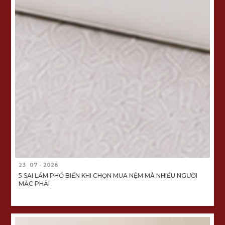
23
07 - 2026
5 SAI LẦM PHỔ BIẾN KHI CHỌN MUA NỆM MÀ NHIỀU NGƯỜI
MẮC PHẢI