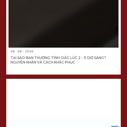
06
08 - 2026
TẠI SAO BẠN THƯỜNG TỈNH GIẤC LÚC 2 - 3 GIỜ SÁNG?
NGUYÊN NHÂN VÀ CÁCH KHẮC PHỤC