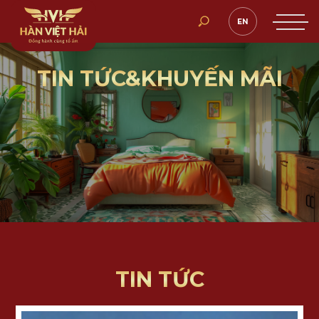
EN
TIN TỨC&KHUYẾN MÃI
TIN TỨC