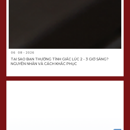
06
08 - 2026
TẠI SAO BẠN THƯỜNG TỈNH GIẤC LÚC 2 - 3 GIỜ SÁNG?
NGUYÊN NHÂN VÀ CÁCH KHẮC PHỤC