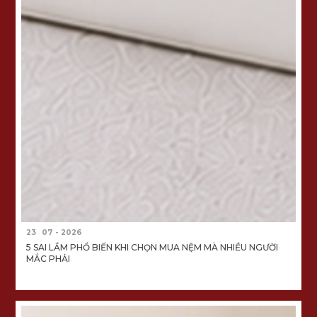
23
07 - 2026
5 SAI LẦM PHỔ BIẾN KHI CHỌN MUA NỆM MÀ NHIỀU NGƯỜI
MẮC PHẢI