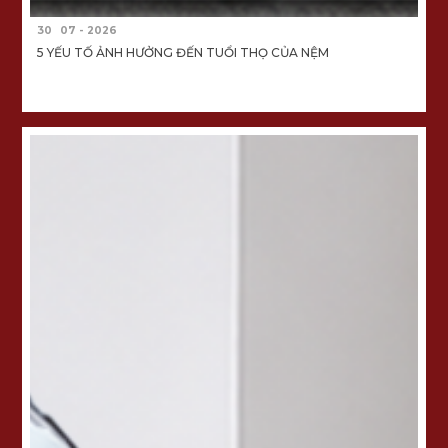
30
07 - 2026
5 YẾU TỐ ẢNH HƯỞNG ĐẾN TUỔI THỌ CỦA NỆM