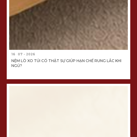
16
07 - 2026
NỆM LÒ XO TÚI CÓ THẬT SỰ GIÚP HẠN CHẾ RUNG LẮC KHI
NGỦ?