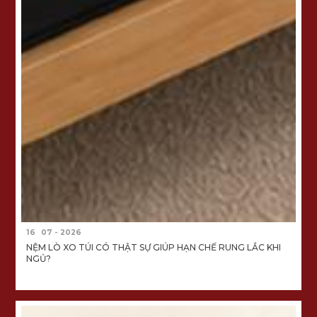
16
07 - 2026
NỆM LÒ XO TÚI CÓ THẬT SỰ GIÚP HẠN CHẾ RUNG LẮC KHI
NGỦ?