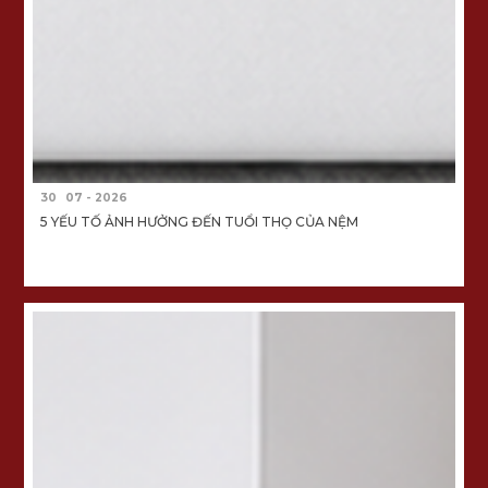
30
07 - 2026
5 YẾU TỐ ẢNH HƯỞNG ĐẾN TUỔI THỌ CỦA NỆM