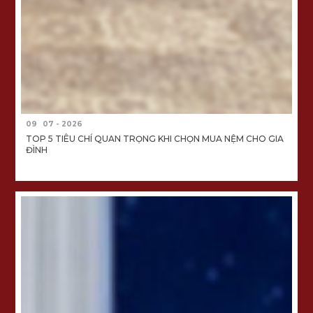
09
07 - 2026
TOP 5 TIÊU CHÍ QUAN TRỌNG KHI CHỌN MUA NỆM CHO GIA
ĐÌNH