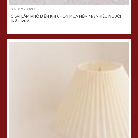
23
07 - 2026
5 SAI LẦM PHỔ BIẾN KHI CHỌN MUA NỆM MÀ NHIỀU NGƯỜI
MẮC PHẢI